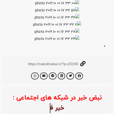
https://nabzkhabar.ir/?p=20190
نبض خبر در شبکه های اجتماعی :
خبر 