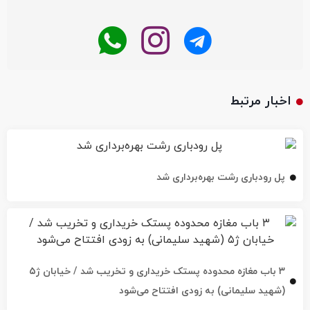
اخبار مرتبط
پل رودباری رشت بهره‌برداری شد
۳ باب مغازه محدوده پستک خریداری و تخریب شد / خیابان ژ۵
(شهید سلیمانی) به زودی افتتاح می‌شود