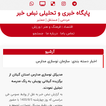
پایگاه خبری و تحلیلی نبض خبر
مردمی
مستقل
معتبر
اقتصاد
فرهنگ و هنر
ورزش
تماس باما
درباره ما
جستجو
آرشیو
اخبار دسته بندی: سازمان نوسازی مدارس
مدیرکل نوسازی مدارس استان گیلان از
برگزیده گیلانی پویش به رنگ مدرسه
تجلیل نمودند.
به گزارش نبض خبر به نقل از روابط عمومی طی
مراسمی که روز چهارشنبه 1400/8/5 با حضور
مهندس علی دقیق مدیرکل نوسازی، توسعه و