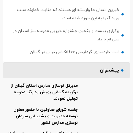
خیرین انسان ها وارسته ای هستند که عنایت خداوند سبب
ورود آنها به این حوزه شده است.
برگزاری بیست و یکمین جشنواره خیرین مدرسه‌ساز استان در
سی ام خرداد
استانداردسازی گرمایشی 5600کلاس درس در گیلان
پیشخوان
مدیرکل نوسازی مدارس استان گیلان از
برگزیده گیلانی پویش به رنگ مدرسه
تجلیل نمودند.
جلسه شورای معاونین با حضور معاون
توسعه مدیریت و پشتیبانی سازمان
نوسازی مدارس کشور