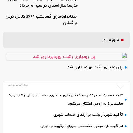
مدرسه‌ساز استان در سی ام خرداد
استانداردسازی گرمایشی 5600کلاس درس
در گیلان
سوژه روز
پل رودباری رشت بهره‌برداری شد
مشاهده همه
۳ باب مغازه محدوده پستک خریداری و تخریب شد / خیابان ژ۵ (شهید
سلیمانی) به زودی افتتاح می‌شود
تأکید شهردار رشت بر ارتقای خدمات شهری
ابر قهرمانان مرموز، نخستین سریال ابرقهرمانی ایران