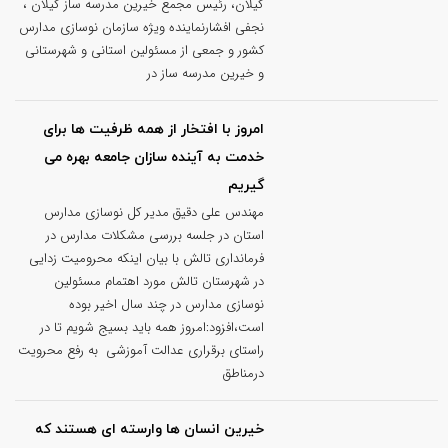
گیلان، رئیس مجمع خیرین مدرسه ساز گیلان ،
نجفی افشارنماینده ویژه سازمان نوسازی مدارس
کشور و جمعی از مسئولین استانی و شهرستانی
و خیرین مدرسه ساز در
امروز با افتخار از همه ظرفیت ها برای
خدمت به آینده سازان جامعه بهره می
گیریم
مهندس علی دقیق مدیر کل نوسازی مدارس
استان در جلسه بررسی مشکلات مدارس در
فرمانداری تالش با بیان اینکه محرومیت زدایی
در شهرستان تالش مورد اهتمام مسئولین
نوسازی مدارس در چند سال اخیر بوده
است،افزود:امروز همه باید بسیج شویم تا در
راستای برقراری عدالت آموزشی به رفع محرویت
درمناطق
خیرین انسان ها وارسته ای هستند که