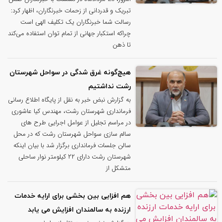
تبریک و قدردانی از زحمات خبرنگاران، اظهار کرد:
رسالت شما خبرنگاران یک تکلیف الهی است
چراکه استکبار جهانی از تمام توان استفاده می‌کند
تا ذهن
هیچ‌گونه غرق شدگی در سواحل شهرستان
رشت نداشتیم
به گزارش نبض خبر به نقل از پایگاه اطلاع رسانی
فرمانداری شهرستان رشت، مهندس کیا عاشوری
در مراسم تجلیل از عوامل اجرایی طرح های
سالم سازی سواحل شهرستان رشت که در محل
سالن جلسات فرمانداری برگزار شد با بیان اینکه
شهرستان رشت دارای ۲۲ کیلومتر نوار ساحلی
متشکل از
هم افزایی بین بخشی برای ارایه خدمات
ارزنده به سالمندان افزایش می یابد