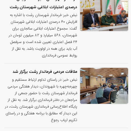
درصدی اعتبارات ابلاغی شهرستان رشت
نبض خبر: فرماندار شهرستان رشت با اشاره به
افزایش ۴۰ درصدی اعتبارات ابلاغی شهرستان
گفت: مجموع اعتبارات ابلاغی سالجاری برای
شهرستان، ۵۶۸ میلیارد و ۸۲ میلیون تومان در
۲۴ فصل اعتباری تعیین شده است و سرفصل
آب باید برای همه در اولویت باشد. به نقل از
روابط عمومی فرمانداری
ملاقات مردمی فرماندار رشت برگزار شد
نبض خبر: در راستای تداوم ارتباط مستقیم و
چهره‌به‌چهره با شهروندان، دیدار هفتگی مردمی
فرماندار شهرستان رشت با حضور جمعی از
مراجعان در دفتر فرمانداری برگزار شد. به نقل از
پایگاه اطلاع‌رسانی فرمانداری شهرستان رشت، در
این دیدار که مطابق با برنامه هفتگی و در راستای
تکریم ارباب رجوع