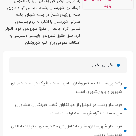
به گزارش نبض خبر به نقل از روابط عمومی
فرمانداری شهرستان رشت، مهندس کیا عاشوری
صبح روز(پنج شنبه) در جلسه شورای جامع
عمرانی شهرستان با اشاره به لزوم بهرمندی
تمامی افراد جامعه از حقوق شهروندی خود، اظهار
کرد: طبق حقوق شهروندی بایستی دسترسی به
امکانات عمومی ‌برای کلیه شهروندان
آخرین اخبار
رشد بی‌ضابطه دستفروشان عامل ایجاد ترافیک در محدوده‌های
شهری و برون‌شهری است
فرماندار رشت در تجلیل از خبرنگاران گفت:خبرنگاران مشاوران
من هستند ؛ آرامش جامعه اولویت است
فرماندار شهرستان، خبر داد: افزایش ۴۰ درصدی اعتبارات ابلاغی
شهرستان رشت