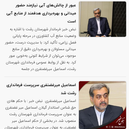
عبور از چالش‌های آبی نیازمند حضور
میدانی و بهره‌برداری هدفمند از منابع آبی
است
نبض خبر: فرماندار شهرستان رشت با اشاره به
وضعیت منابع آب کشاورزی در مرحله پایانی
فصل زراعی، تأکید کرد: با مدیریت درست، حضور
میدانی مسئولان و بهره‌برداری دقیق از منابع
موجود، می‌توان از شرایط کنونی به‌خوبی عبور
کرد. به نقل از روابط عمومی فرمانداری شهرستان
رشت، اسماعیل میرغضنفری در جلسه
اسماعیل میرغضنفری سرپرست فرمانداری
رشت شد
اسماعیل میرغضنفری نبض خبر : با حکم هادی
حق شناس استاندار گیلان اسماعیل میر غضنفری
به عنوان سرپرست فرمانداری شهرستان رشت
منصوب شد. در بخشی از حکم اسماعیل میر
غضنفری به عنوان سرپرست فرمانداری شهرستان