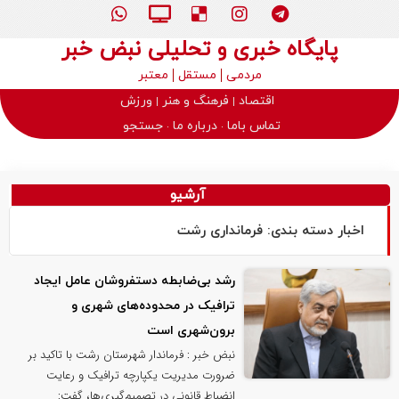
پایگاه خبری و تحلیلی نبض خبر
مردمی
مستقل
معتبر
اقتصاد
فرهنگ و هنر
ورزش
تماس باما
درباره ما
جستجو
آرشیو
اخبار دسته بندی: فرمانداری رشت
رشد بی‌ضابطه دستفروشان عامل ایجاد
ترافیک در محدوده‌های شهری و
برون‌شهری است
نبض خبر : فرماندار شهرستان رشت با تاکید بر
ضرورت مدیریت یکپارچه ترافیک و رعایت
انضباط قانونی در تصمیم‌گیری‌ها، گفت: