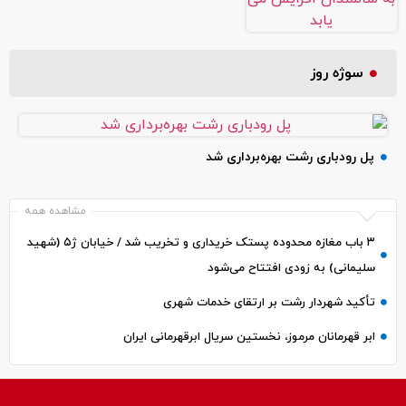
سوژه روز
پل رودباری رشت بهره‌برداری شد
مشاهده همه
۳ باب مغازه محدوده پستک خریداری و تخریب شد / خیابان ژ۵ (شهید
سلیمانی) به زودی افتتاح می‌شود
تأکید شهردار رشت بر ارتقای خدمات شهری
ابر قهرمانان مرموز، نخستین سریال ابرقهرمانی ایران