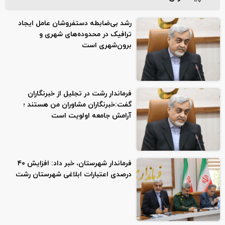
رشد بی‌ضابطه دستفروشان عامل ایجاد
ترافیک در محدوده‌های شهری و
برون‌شهری است
فرماندار رشت در تجلیل از خبرنگاران
گفت:خبرنگاران مشاوران من هستند ؛
آرامش جامعه اولویت است
فرماندار شهرستان، خبر داد: افزایش ۴۰
درصدی اعتبارات ابلاغی شهرستان رشت