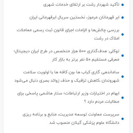
تأکید شهردار رشت بر ارتقای خدمات شهری
ابر قهرمانان مرموز، نخستین سریال ابرقهرمانی ایران
بررسی چالش‌ها و الزامات اجرای قانون ثبت رسمی معاملات
املاک در رشت
توکلی: هدف‌گذاری ۵۰۰ هزار متخصص در طرح ایران دیجیتال؛
معرفی مستقیم ۵۰ نفر برتر به بازار کار
ساماندهی گاری کباب ها ،ون کافه ها با اولویت سلامت
شهروندان ،کاهش ترافیک و حذف زوائد بصری دنبال می‌شود
ابهام در اختیارات وزیر ارتباطات؛ ستار هاشمی پاسخی برای
مطالبات مردم دارد ؟
سرپرست معاونت توسعه مدیریت، منابع و برنامه ریزی
دانشگاه علوم پزشکی گیلان منصوب شد