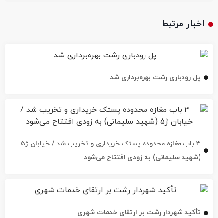
اخبار مرتبط
پل رودباری رشت بهره‌برداری شد
۳ باب مغازه محدوده پستک خریداری و تخریب شد / خیابان ژ۵
(شهید سلیمانی) به زودی افتتاح می‌شود
تأکید شهردار رشت بر ارتقای خدمات شهری